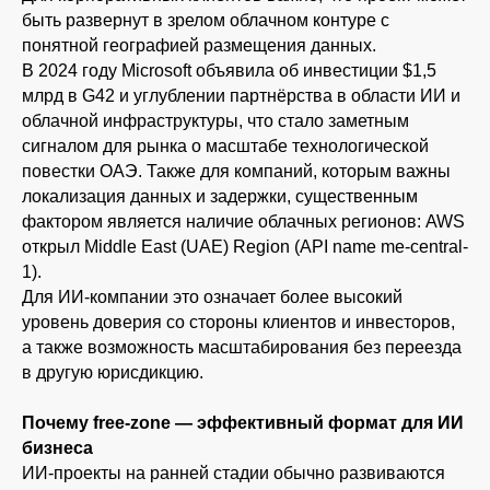
быть развернут в зрелом облачном контуре с
понятной географией размещения данных.
В 2024 году Microsoft объявила об инвестиции $1,5
млрд в G42 и углублении партнёрства в области ИИ и
облачной инфраструктуры, что стало заметным
сигналом для рынка о масштабе технологической
повестки ОАЭ. Также для компаний, которым важны
локализация данных и задержки, существенным
фактором является наличие облачных регионов: AWS
открыл Middle East (UAE) Region (API name me-central-
1).
Для ИИ-компании это означает более высокий
уровень доверия со стороны клиентов и инвесторов,
а также возможность масштабирования без переезда
в другую юрисдикцию.
Почему free-zone — эффективный формат для ИИ
бизнеса
ИИ-проекты на ранней стадии обычно развиваются