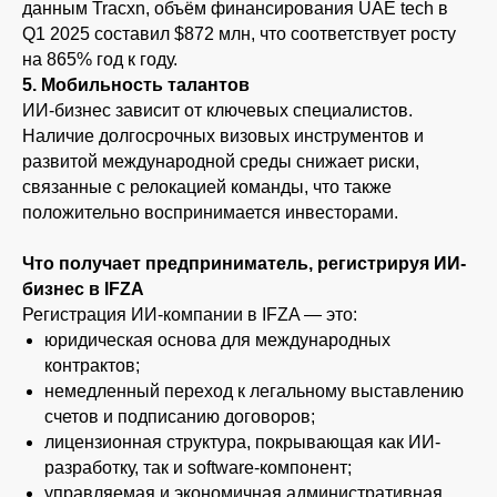
данным Tracxn, объём финансирования UAE tech в
Q1 2025 составил $872 млн, что соответствует росту
на 865% год к году.
5. Мобильность талантов
ИИ-бизнес зависит от ключевых специалистов.
Наличие долгосрочных визовых инструментов и
развитой международной среды снижает риски,
связанные с релокацией команды, что также
положительно воспринимается инвесторами.
Что получает предприниматель, регистрируя ИИ-
бизнес в IFZA
Регистрация ИИ-компании в IFZA — это:
юридическая основа для международных
контрактов;
немедленный переход к легальному выставлению
счетов и подписанию договоров;
лицензионная структура, покрывающая как ИИ-
разработку, так и software-компонент;
управляемая и экономичная административная