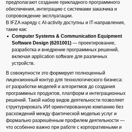
предполагают создание прикладного программного
обеспечения, интеграцию с системами заказчика и
сопровождение эксплуатации.
В IFZA наряду с AI-activity доступны и IT-направления,
такие как:
Computer Systems & Communication Equipment
Software Design (6201001)
— проектирование,
разработка и внедрение программных решений,
включая application software для различных
устройств.
В совокупности это формирует полноценный
лицензионный контур для технологического бизнеса:
от разработки моделей и алгоритмов до создания
программных продуктов, платформ и интеграционных
решений. Такой набор видов деятельности позволяет
структурировать ИИ ориентированную компанию без
расхождений между фактической моделью услуг и
формально разрешённым профилем деятельности —
что особенно важно при работе с корпоративными и