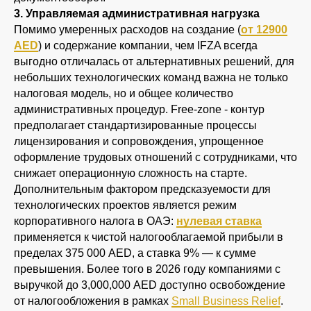
3. Управляемая административная нагрузка
Помимо умеренных расходов на создание (
от 12900
AED
) и содержание компании, чем IFZA всегда
выгодно отличалась от альтернативных решений, для
небольших технологических команд важна не только
налоговая модель, но и общее количество
административных процедур. Free-zone - контур
предполагает стандартизированные процессы
лицензирования и сопровождения, упрощенное
оформление трудовых отношений с сотрудниками, что
снижает операционную сложность на старте.
Дополнительным фактором предсказуемости для
технологических проектов является режим
корпоративного налога в ОАЭ:
нулевая ставка
применяется к чистой налогооблагаемой прибыли в
пределах 375 000 AED, а ставка 9% — к сумме
превышения. Более того в 2026 году компаниями с
выручкой до 3,000,000 AED доступно освобождение
от налогообложения в рамках
Small Business Relief
.